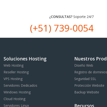
¿CONSULTAS?
Soporte 24/7
(+51) 739-0054
Soluciones Hosting
Nuestros Prod
Web Hosting
Diseño Web
Reseller Hosting
Registro de dominio
VPS Hosting
Seguridad SSL
Servidores Dedicados
Protección Website
Windows Hosting
Backup Website
Cloud Hosting
Recursos
Servidores Linux