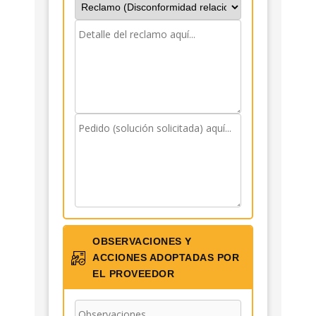
OBSERVACIONES Y
ACCIONES ADOPTADAS POR
EL PROVEEDOR