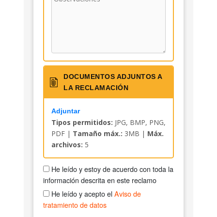
DOCUMENTOS ADJUNTOS A
LA RECLAMACIÓN
Adjuntar
Tipos permitidos:
JPG, BMP, PNG,
PDF |
Tamaño máx.:
3MB |
Máx.
archivos:
5
He leído y estoy de acuerdo con toda la
información descrita en este reclamo
He leído y acepto el
Aviso de
tratamiento de datos