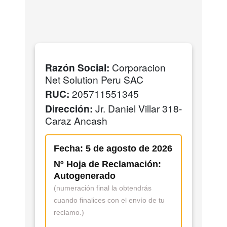
Razón Social:
Corporacion
Net Solution Peru SAC
RUC:
205711551345
Dirección:
Jr. Daniel Villar 318-
Caraz Ancash
Fecha: 5 de agosto de 2026
Nº Hoja de Reclamación:
Autogenerado
(numeración final la obtendrás
cuando finalices con el envío de tu
reclamo.)