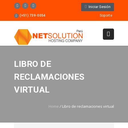
Iniciar Sesión
(+51) 739-0054
Soporte
LIBRO DE
RECLAMACIONES
VIRTUAL
Home
/
Libro de reclamaciones virtual