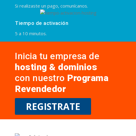
Si realizaste un pago, comunícanos.
Tiempo de activación
5 a 10 minutos.
Inicia tu empresa de
hosting & dominios
con nuestro
Programa
Revendedor
REGISTRATE