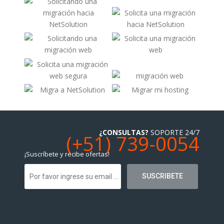
¿CONSULTAS?
SOPORTE 24/7
(+51) 739-0054
¡Suscríbete y recibe ofertas!