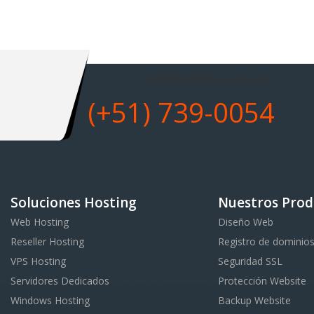
¿CONSULTAS?
Soporte 24/7
(+51) 739-0054
Soluciones Hosting
Nuestros Prod
Web Hosting
Diseño Web
Reseller Hosting
Registro de dominio
VPS Hosting
Seguridad SSL
Servidores Dedicados
Protección Website
Windows Hosting
Backup Website