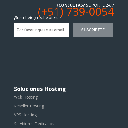
¿CONSULTAS?
SOPORTE 24/7
(+51) 739-0054
¡Suscríbete y recibe ofertas!
Soluciones Hosting
Web Hosting
Reseller Hosting
VPS Hosting
Servidores Dedicados