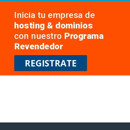
Inicia tu empresa de
hosting & dominios
con nuestro
Programa
Revendedor
REGISTRATE