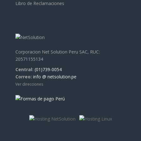
Libro de Reclamaciones
Corporacion Net Solution Peru SAC, RUC:
20571155134
Central:
(01)739-0054
Correo:
info @ netsolution.pe
Ver direcciones