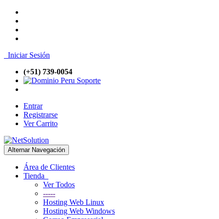
Iniciar Sesión
(+51) 739-0054
Soporte
Entrar
Registrarse
Ver Carrito
Alternar Navegación
Área de Clientes
Tienda
Ver Todos
-----
Hosting Web Linux
Hosting Web Windows