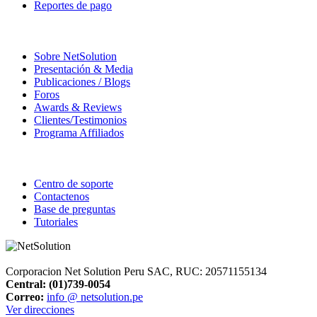
Reportes de pago
La Compañía
Sobre NetSolution
Presentación & Media
Publicaciones / Blogs
Foros
Awards & Reviews
Clientes/Testimonios
Programa Affiliados
Soporte
Centro de soporte
Contactenos
Base de preguntas
Tutoriales
Corporacion Net Solution Peru SAC, RUC: 20571155134
Central:
(01)739-0054
Correo:
info @ netsolution.pe
Ver direcciones