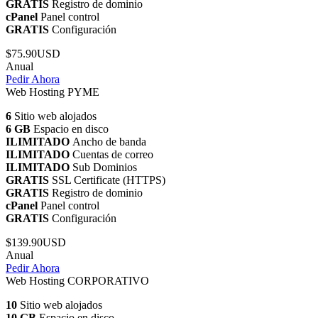
GRATIS
Registro de dominio
cPanel
Panel control
GRATIS
Configuración
$75.90USD
Anual
Pedir Ahora
Web Hosting PYME
6
Sitio web alojados
6 GB
Espacio en disco
ILIMITADO
Ancho de banda
ILIMITADO
Cuentas de correo
ILIMITADO
Sub Dominios
GRATIS
SSL Certificate (HTTPS)
GRATIS
Registro de dominio
cPanel
Panel control
GRATIS
Configuración
$139.90USD
Anual
Pedir Ahora
Web Hosting CORPORATIVO
10
Sitio web alojados
10 GB
Espacio en disco