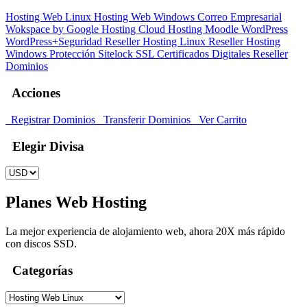
Hosting Web Linux
Hosting Web Windows
Correo Empresarial
Wokspace by Google
Hosting Cloud
Hosting Moodle
WordPress
WordPress+Seguridad
Reseller Hosting Linux
Reseller Hosting
Windows
Protección Sitelock
SSL Certificados Digitales
Reseller
Dominios
Acciones
Registrar Dominios
Transferir Dominios
Ver Carrito
Elegir Divisa
Planes Web Hosting
La mejor experiencia de alojamiento web, ahora 20X más rápido
con discos SSD.
Categorías