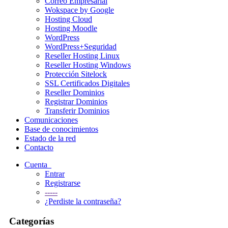
Correo Empresarial
Wokspace by Google
Hosting Cloud
Hosting Moodle
WordPress
WordPress+Seguridad
Reseller Hosting Linux
Reseller Hosting Windows
Protección Sitelock
SSL Certificados Digitales
Reseller Dominios
Registrar Dominios
Transferir Dominios
Comunicaciones
Base de conocimientos
Estado de la red
Contacto
Cuenta
Entrar
Registrarse
-----
¿Perdiste la contraseña?
Categorías