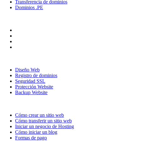
Transferencia de dominios
Dominios .PE
Siguenos
Nuestros Productos
Diseño Web
Registro de dominios
Seguridad SSL
Protección Website
Backup Website
Recursos
Cómo crear un sitio web
Cómo transferir un sitio web
Iniciar un negocio de Hosting
Cómo iniciar un blog
Formas de pago