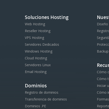
Soluciones Hosting
Nues
Web Hosting
Diseño
Reseller Hosting
Registr
VPS Hosting
Segurid
Servidores Dedicados
Protecc
Windows Hosting
Backup
Cloud Hosting
Recu
Servidores Linux
Email Hosting
Cómo cr
Cómo tr
Dominios
Iniciar
Registro de dominios
Cómo in
Transferencia de dominios
Formas
Dominios .PE
Report