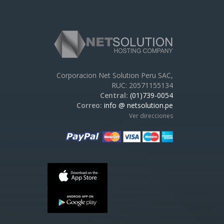
Corporacion Net Solution Peru SAC,
RUC: 20571155134
Central:
(01)739-0054
Correo:
info @ netsolution.pe
Ver direcciones