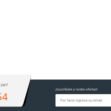
 24/7
¡Suscríbete y recibe ofertas!
54