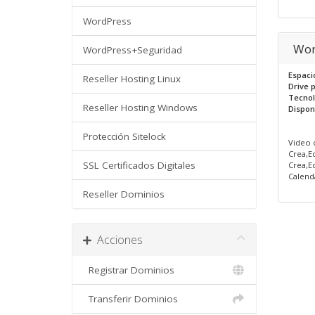
WordPress
Wor
WordPress+Seguridad
Espaci
Reseller Hosting Linux
Drive 
Tecno
Reseller Hosting Windows
Dispon
Protección Sitelock
Video 
Crea,E
SSL Certificados Digitales
Crea,Ed
Calenda
Reseller Dominios
Acciones
Registrar Dominios
Transferir Dominios