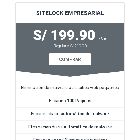
SITELOCK EMPRESARIAL
S/ 199.90
/Año
Regularly
S/ 219.90
COMPRAR
Eliminación de malware para sitios web pequeños
Escaneo
100
Páginas
Escaneo diario
automático
de malware
Eliminación diaria
automática
de malware