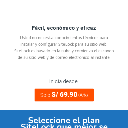
Fácil, económico y eficaz
Usted no necesita conocimientos técnicos para
instalar y configurar SiteLock para su sitio web.
SiteLock es basado en la nube y comienza el escaneo
de su sitio web y de correo electrónico al instante.
Inicia desde:
S/ 69.90
Solo
/Año
Seleccione el plan
SiteLock que mejor se