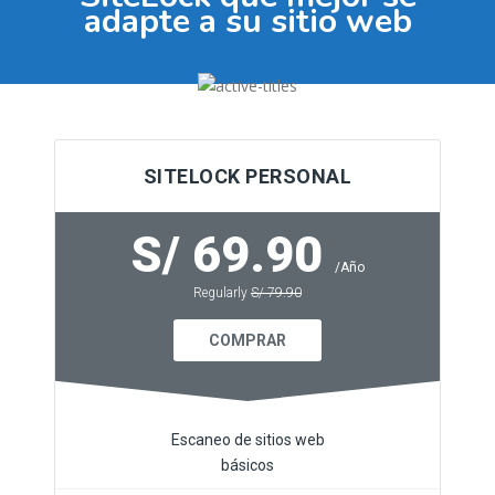
adapte a su sitio web
SITELOCK PERSONAL
S/ 69.90
/Año
Regularly
S/ 79.90
COMPRAR
Escaneo de sitios web
básicos