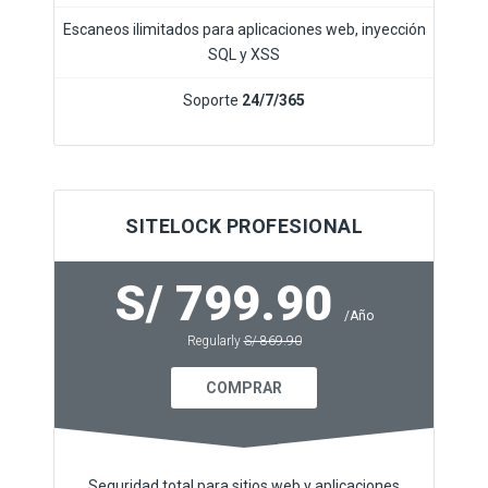
Escaneos ilimitados para aplicaciones web, inyección
SQL y XSS
Soporte
24/7/365
SITELOCK PROFESIONAL
S/ 799.90
/Año
Regularly
S/ 869.90
COMPRAR
Seguridad total para sitios web y aplicaciones