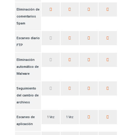
Eliminación de
comentarios
Spam
Escaneo diario
FTP
Eliminación
automático de
Malware
Seguimiento
del cambio de
archivos
Escaneo de
1 Vez
1 Vez
aplicación