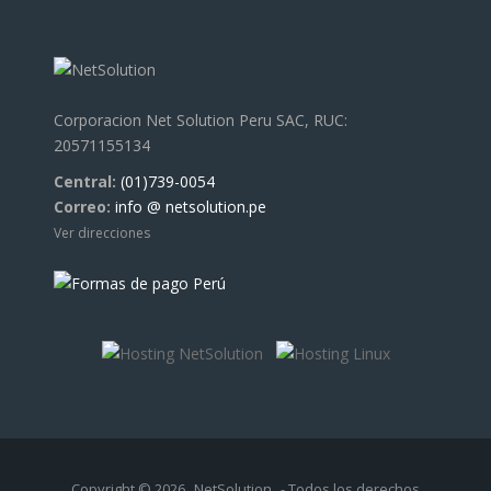
Corporacion Net Solution Peru SAC, RUC:
20571155134
Central:
(01)739-0054
Correo:
info @ netsolution.pe
Ver direcciones
Copyright © 2026
NetSolution
- Todos los derechos