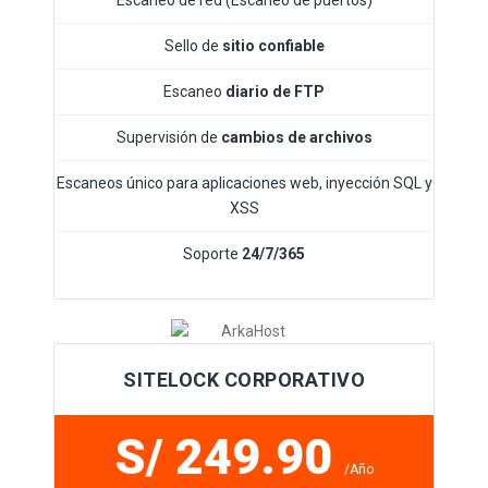
Escaneo de red (Escaneo de puertos)
Sello de
sitio confiable
Escaneo
diario de FTP
Supervisión de
cambios de archivos
Escaneos único para aplicaciones web, inyección SQL y
XSS
Soporte
24/7/365
SITELOCK CORPORATIVO
S/ 249.90
/Año