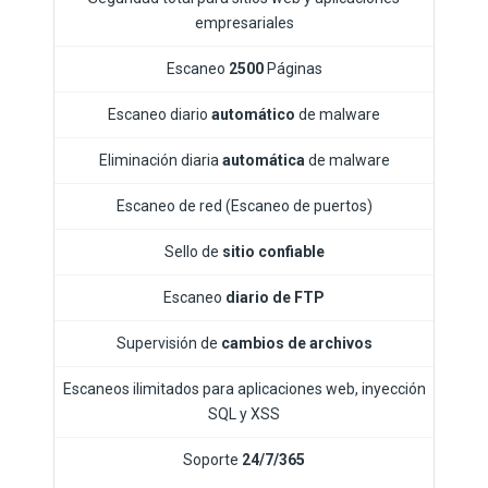
empresariales
Escaneo
2500
Páginas
Escaneo diario
automático
de malware
Eliminación diaria
automática
de malware
Escaneo de red (Escaneo de puertos)
Sello de
sitio confiable
Escaneo
diario de FTP
Supervisión de
cambios de archivos
Escaneos ilimitados para aplicaciones web, inyección
SQL y XSS
Soporte
24/7/365