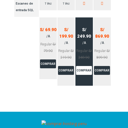
Escaneo de
1 Vez
1 Vez
entrada SQL
S/ 69.90
S/
S/
S/
199.90
249.90
869.90
/A
/A
/A
/A
Regular
S/
79.90
Regular
S/
Regular
S/
Regular
S/
219.90
269.90
899.90
COMPRAR
COMPRAR
COMPRAR
COMPRAR