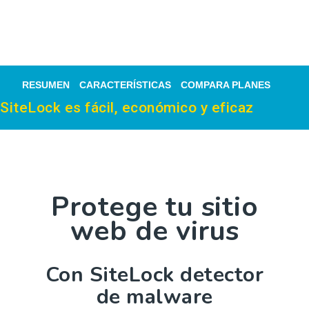
RESUMEN
CARACTERÍSTICAS
COMPARA PLANES
SiteLock es fácil, económico y eficaz
Protege tu sitio
web de virus
Con SiteLock detector
de malware