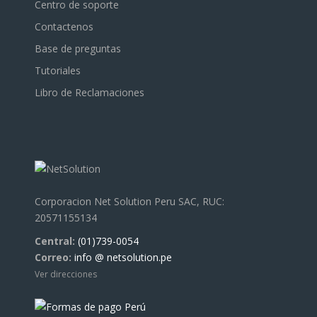
Centro de soporte
Contactenos
Base de preguntas
Tutoriales
Libro de Reclamaciones
Corporacion Net Solution Peru SAC, RUC:
20571155134
Central:
(01)739-0054
Correo:
info @ netsolution.pe
Ver direcciones