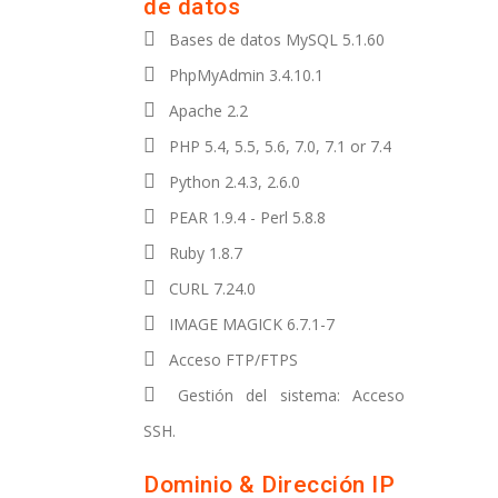
de datos
Bases de datos MySQL 5.1.60
PhpMyAdmin 3.4.10.1
Apache 2.2
PHP 5.4, 5.5, 5.6, 7.0, 7.1 or 7.4
Python 2.4.3, 2.6.0
PEAR 1.9.4 - Perl 5.8.8
Ruby 1.8.7
CURL 7.24.0
IMAGE MAGICK 6.7.1-7
Acceso FTP/FTPS
Gestión del sistema: Acceso
SSH.
Dominio & Dirección IP