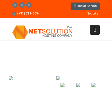
Iniciar Sesión
(+51) 739-0054
Soporte
FREE Domain Name!