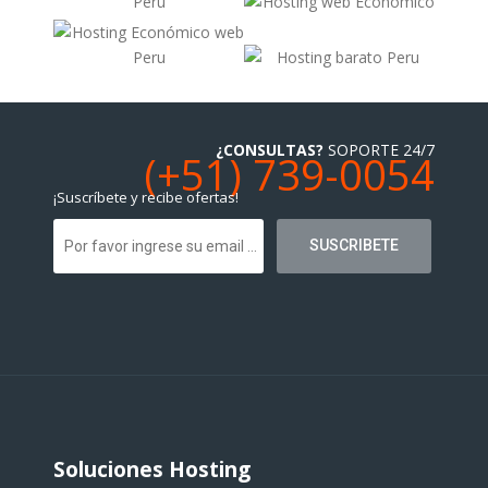
¿CONSULTAS?
SOPORTE 24/7
(+51) 739-0054
¡Suscríbete y recibe ofertas!
Soluciones Hosting