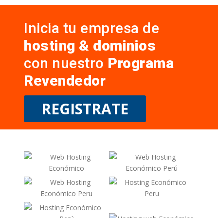
Inicia tu empresa de
hosting & dominios
con nuestro
Programa
Revendedor
REGISTRATE