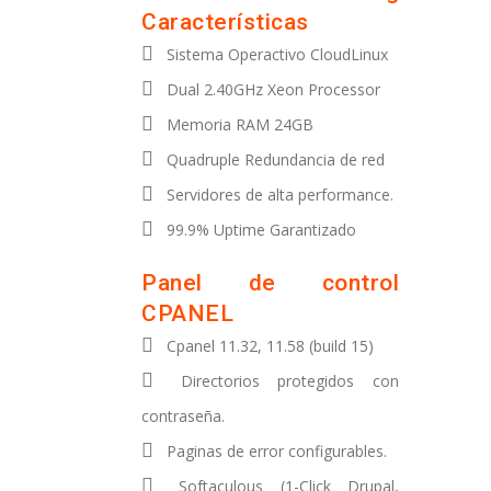
Características
Sistema Operactivo CloudLinux
Dual 2.40GHz Xeon Processor
Memoria RAM 24GB
Quadruple Redundancia de red
Servidores de alta performance.
99.9% Uptime Garantizado
Panel de control
CPANEL
Cpanel 11.32, 11.58 (build 15)
Directorios protegidos con
contraseña.
Paginas de error configurables.
Softaculous (1-Click Drupal,