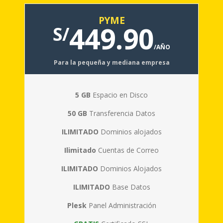
PYME
449.90
S/
/AÑO
Para la pequeña y mediana empresa
5 GB
Espacio en Disco
50 GB
Transferencia Datos
ILIMITADO
Dominios alojados
Ilimitado
Cuentas de Correo
ILIMITADO
Dominios Alojados
ILIMITADO
Base Datos
Plesk
Panel Administración