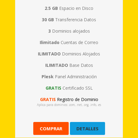
2.5 GB
Espacio en Disco
30 GB
Transferencia Datos
3
Dominios alojados
Ilimitado
Cuentas de Correo
ILIMITADO
Dominios Alojados
ILIMITADO
Base Datos
Plesk
Panel Administración
GRATIS
Certificado SSL
GRATIS
Registro de Dominio
Aplica para dominios: .com, .net, .org, .info, .es
COMPRAR
DETALLES