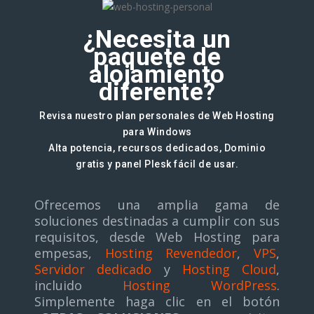
¿Necesita un
paquete de
alojamiento
diferente?
Revisa nuestro plan personales de Web Hosting
para Windows
Alta potencia, recursos dedicados, Dominio
gratis y panel Plesk fácil de usar.
Ofrecemos una amplia gama de
soluciones destinadas a cumplir con sus
requisitos, desde Web Hosting para
empesas,
Hosting Revendedor
,
VPS
,
Servidor dedicado
y
Hosting Cloud
,
incluido
Hosting WordPress
.
Simplemente haga clic en el botón