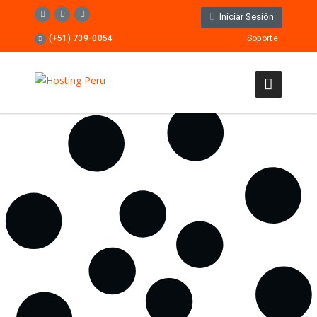
Iniciar Sesión
(+51) 739-0054
Soporte