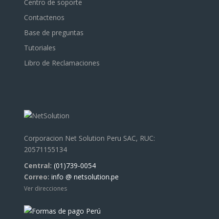
Centro de soporte
Contactenos
Base de preguntas
Tutoriales
Libro de Reclamaciones
Corporacion Net Solution Peru SAC, RUC:
20571155134
Central:
(01)739-0054
Correo:
info @ netsolution.pe
Ver direcciones