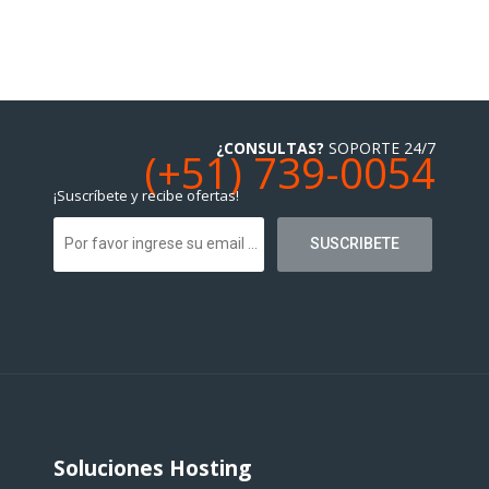
¿CONSULTAS?
SOPORTE 24/7
(+51) 739-0054
¡Suscríbete y recibe ofertas!
Soluciones Hosting