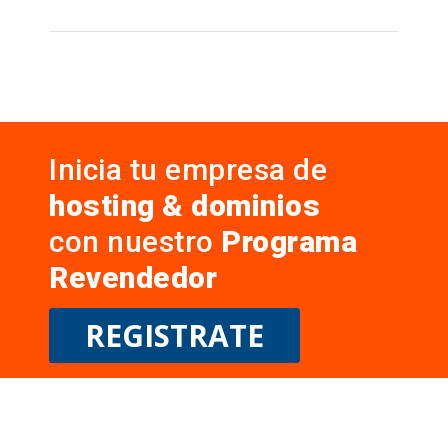
Inicia tu empresa de
hosting & dominios
con nuestro
Programa
Revendedor
REGISTRATE