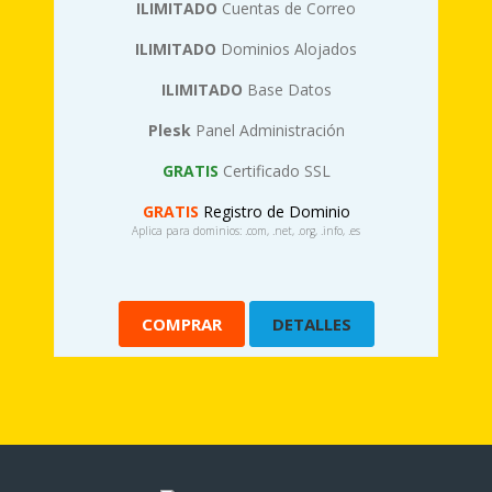
ILIMITADO
Cuentas de Correo
ILIMITADO
Dominios Alojados
ILIMITADO
Base Datos
Plesk
Panel Administración
GRATIS
Certificado SSL
GRATIS
Registro de Dominio
Aplica para dominios: .com, .net, .org, .info, .es
COMPRAR
DETALLES