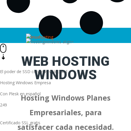
WEB HOSTING
WINDOWS
El poder de SSD con más volocidad
Hosting Windows Empresa
Con Plesk en español
Hosting Windows Planes
249
Empresariales, para
Certificado SSL gratis
satisfacer cada necesidad.