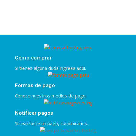
Cómo comprar
Si tienes alguna duda ingresa aqui.
Formas de pago
Conoce nuestros medios de pago.
Notificar pagos
Si realizaste un pago, comunícanos.