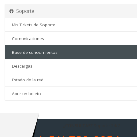
Soporte
Mis Tickets de Soporte
Comunicaciones
Base de conocimientos
Descargas
Estado de la red
Abrir un boleto
¿CONSULTAS?
Soporte 24/7