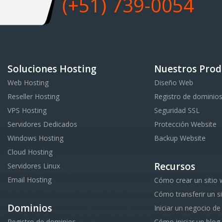
(+51) 739-0054
Soluciones Hosting
Nuestros Prod
Web Hosting
Diseño Web
Reseller Hosting
Registro de dominio
VPS Hosting
Seguridad SSL
Servidores Dedicados
Protección Website
Windows Hosting
Backup Website
Cloud Hosting
Recursos
Servidores Linux
Email Hosting
Cómo crear un sitio
Cómo transferir un s
Dominios
Iniciar un negocio de
Registro de dominios
Cómo iniciar un blog