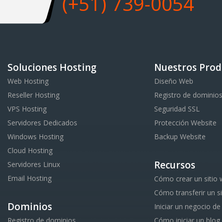
(+51) 739-0054
Soluciones Hosting
Nuestros Prod
Web Hosting
Diseño Web
Reseller Hosting
Registro de dominio
VPS Hosting
Seguridad SSL
Servidores Dedicados
Protección Website
Windows Hosting
Backup Website
Cloud Hosting
Recursos
Servidores Linux
Email Hosting
Cómo crear un sitio
Cómo transferir un s
Dominios
Iniciar un negocio de
Registro de dominios
Cómo iniciar un blog