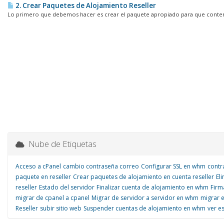
2. Crear Paquetes de Alojamiento Reseller
Lo primero que debemos hacer es crear el paquete apropiado para que conten
Nube de Etiquetas
Acceso a cPanel
cambio contraseña correo
Configurar SSL en whm
contr
paquete en reseller
Crear paquetes de alojamiento en cuenta reseller
El
reseller
Estado del servidor
Finalizar cuenta de alojamiento en whm
Firm
migrar de cpanel a cpanel
Migrar de servidor a servidor en whm
migrar 
Reseller
subir sitio web
Suspender cuentas de alojamiento en whm
ver e