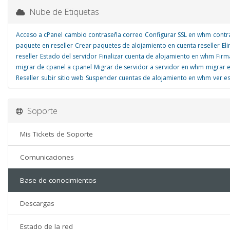
Nube de Etiquetas
Acceso a cPanel
cambio contraseña correo
Configurar SSL en whm
contr
paquete en reseller
Crear paquetes de alojamiento en cuenta reseller
El
reseller
Estado del servidor
Finalizar cuenta de alojamiento en whm
Firm
migrar de cpanel a cpanel
Migrar de servidor a servidor en whm
migrar 
Reseller
subir sitio web
Suspender cuentas de alojamiento en whm
ver e
Soporte
Mis Tickets de Soporte
Comunicaciones
Base de conocimientos
Descargas
Estado de la red