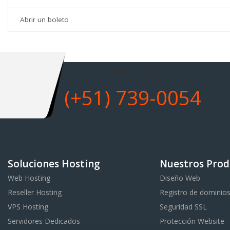
Abrir un boleto
¿CONSULTAS?
Soporte 24/7
(+51) 739-0054
Soluciones Hosting
Nuestros Prod
Web Hosting
Diseño Web
Reseller Hosting
Registro de dominio
VPS Hosting
Seguridad SSL
Servidores Dedicados
Protección Website