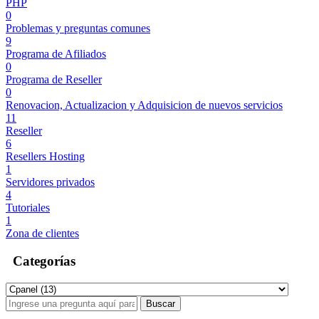
PHP
0
Problemas y preguntas comunes
9
Programa de Afiliados
0
Programa de Reseller
0
Renovacion, Actualizacion y Adquisicion de nuevos servicios
11
Reseller
6
Resellers Hosting
1
Servidores privados
4
Tutoriales
1
Zona de clientes
Categorías