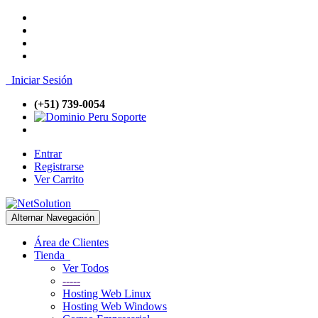
Iniciar Sesión
(+51) 739-0054
Soporte
Entrar
Registrarse
Ver Carrito
Alternar Navegación
Área de Clientes
Tienda
Ver Todos
-----
Hosting Web Linux
Hosting Web Windows