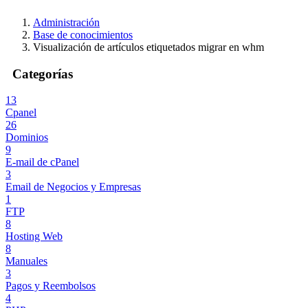
Administración
Base de conocimientos
Visualización de artículos etiquetados migrar en whm
Categorías
13
Cpanel
26
Dominios
9
E-mail de cPanel
3
Email de Negocios y Empresas
1
FTP
8
Hosting Web
8
Manuales
3
Pagos y Reembolsos
4