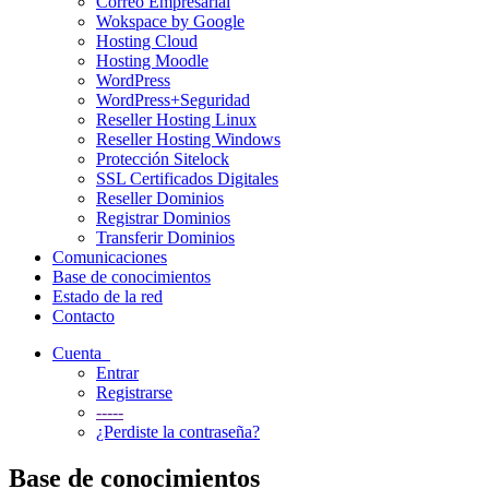
Correo Empresarial
Wokspace by Google
Hosting Cloud
Hosting Moodle
WordPress
WordPress+Seguridad
Reseller Hosting Linux
Reseller Hosting Windows
Protección Sitelock
SSL Certificados Digitales
Reseller Dominios
Registrar Dominios
Transferir Dominios
Comunicaciones
Base de conocimientos
Estado de la red
Contacto
Cuenta
Entrar
Registrarse
-----
¿Perdiste la contraseña?
Base de conocimientos