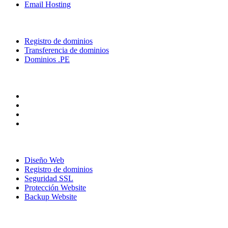
Email Hosting
Dominios
Registro de dominios
Transferencia de dominios
Dominios .PE
Siguenos
Nuestros Productos
Diseño Web
Registro de dominios
Seguridad SSL
Protección Website
Backup Website
Recursos