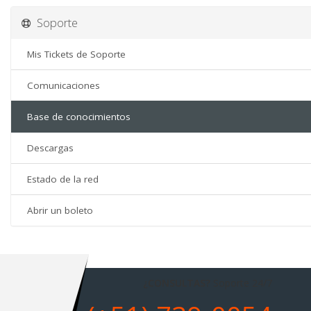
Soporte
Mis Tickets de Soporte
Comunicaciones
Base de conocimientos
Descargas
Estado de la red
Abrir un boleto
¿CONSULTAS?
Soporte 24/7