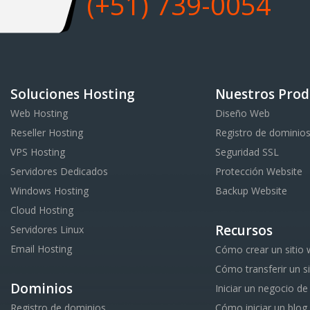
(+51) 739-0054
Soluciones Hosting
Nuestros Prod
Web Hosting
Diseño Web
Reseller Hosting
Registro de dominio
VPS Hosting
Seguridad SSL
Servidores Dedicados
Protección Website
Windows Hosting
Backup Website
Cloud Hosting
Recursos
Servidores Linux
Email Hosting
Cómo crear un sitio
Cómo transferir un s
Dominios
Iniciar un negocio de
Registro de dominios
Cómo iniciar un blog