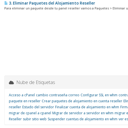
3. Eliminar Paquetes del Alojamiento Reseller
Para eliminar un paquete desde tu panel reseller vamos a Paquetes > Eliminar u
Nube de Etiquetas
Acceso a cPanel
cambio contraseña correo
Configurar SSL en whm
contr
paquete en reseller
Crear paquetes de alojamiento en cuenta reseller
El
reseller
Estado del servidor
Finalizar cuenta de alojamiento en whm
Firm
migrar de cpanel a cpanel
Migrar de servidor a servidor en whm
migrar 
Reseller
subir sitio web
Suspender cuentas de alojamiento en whm
ver e