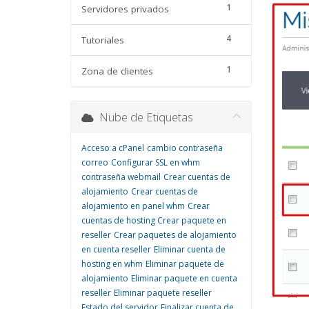
1
Servidores privados
4
Tutoriales
1
Zona de clientes
Nube de Etiquetas
Acceso a cPanel
cambio contraseña
correo
Configurar SSL en whm
contraseña webmail
Crear cuentas de
alojamiento
Crear cuentas de
alojamiento en panel whm
Crear
cuentas de hosting
Crear paquete en
reseller
Crear paquetes de alojamiento
en cuenta reseller
Eliminar cuenta de
hosting en whm
Eliminar paquete de
alojamiento
Eliminar paquete en cuenta
reseller
Eliminar paquete reseller
Estado del servidor
Finalizar cuenta de