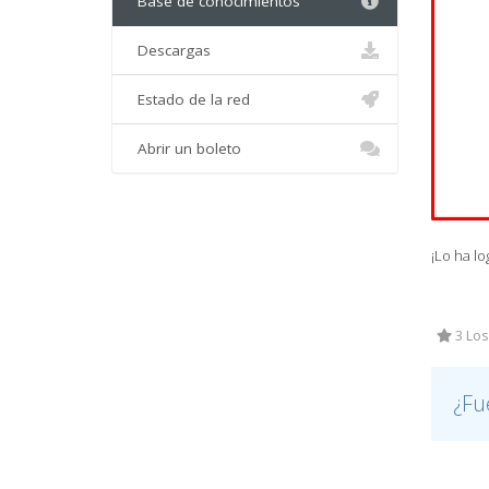
Base de conocimientos
Descargas
Estado de la red
Abrir un boleto
¡Lo ha lo
3 Los
¿Fu