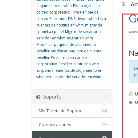
3. Act
alojamiento en whm
Firma digital en
correo corporativo
Firma en pie de
correo
Funciones DNS desde whm
Lista
cuentas de hosting en whm
migrar de
cpanel a cpanel
Migrar de servidor a
servidor en whm
migrar en whm
Modificar paquete de alojamiento
reseller
Modificar paquete de cuenta
reseller
Post firma en correo
corporativo
Reseller
subir sitio web
Suspender cuentas de alojamiento en
whm
ver estado del servidor en whm
Soporte
Mis Tickets de Soporte
Comunicaciones