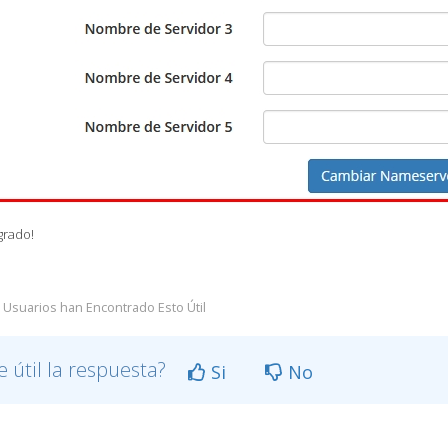
grado!
 Usuarios han Encontrado Esto Útil
e útil la respuesta?
Si
No