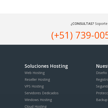
¿CONSULTAS?
Soporte
(+51) 739-00
Soluciones Hosting
Nues
Web Hosting
Diseño
Reseller Hosting
Registr
VPS Hosting
Segurid
Servidores Dedicados
Protecc
Windows Hosting
Backup
Cloud Hosting