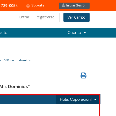
Soporte
Iniciar Sesión
 739-0054
Entrar
Registrarse
Ver Carrito
acto
Cuenta
ar DNS de un dominio
“Mis Dominios”