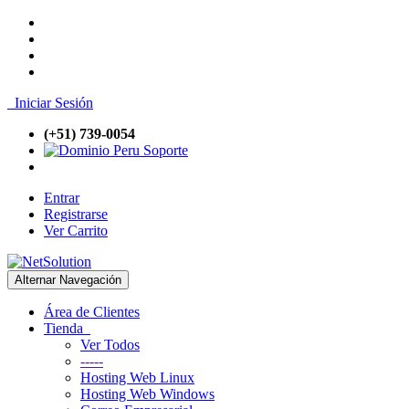
Iniciar Sesión
(+51) 739-0054
Soporte
Entrar
Registrarse
Ver Carrito
Alternar Navegación
Área de Clientes
Tienda
Ver Todos
-----
Hosting Web Linux
Hosting Web Windows