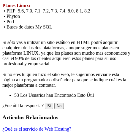
Planes Linux:
• PHP 5.6, 7.0, 7.1, 7.2, 7.3, 7.4, 8.0, 8.1, 8.2
• Phyton
• Perl
• Bases de datos My SQL
Si sólo vas a utilizar un sitio estático en HTML podrá adquirir
cualquiera de las dos plataformas, aunque sugerimos planes en
plataforma LINUX, ya que los planes son mucho mas economicos y
casi el 90% de los clientes adquieren estos planes para su uso
profesional y empresarial.
Si no eres tu quien hizo el sitio web, te sugerimos enviarle esta
página a tu programador o diseñador para que te indique cuál es la
mejor plataforma a contratar.
53 Los Usuarios han Encontrado Esto Útil
¿Fue útil la respuesta?
Si
No
Artículos Relacionados
¿Qué es el servicio de Web Hosting?