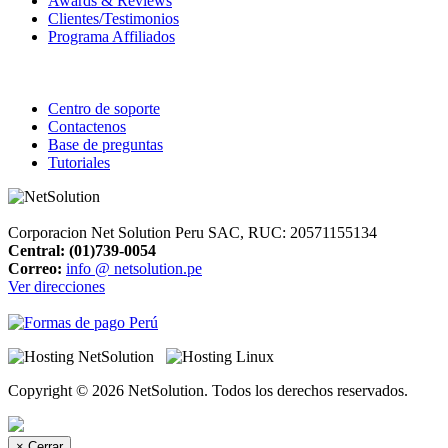
Awards & Reviews
Clientes/Testimonios
Programa Affiliados
Soporte
Centro de soporte
Contactenos
Base de preguntas
Tutoriales
Corporacion Net Solution Peru SAC, RUC: 20571155134
Central:
(01)739-0054
Correo:
info @ netsolution.pe
Ver direcciones
Copyright © 2026 NetSolution. Todos los derechos reservados.
×
Cerrar