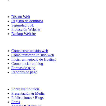
Nuestros Productos
Diseño Web
Registro de dominios
Seguridad SSL
Protección Website
Backup Website
Recursos
Cómo crear un sitio web
Cómo transferir un sitio web
Iniciar un negocio de Hosting
Cómo iniciar un blog
Formas de pago
Reportes de pago
La Compañía
Sobre NetSolution
Presentación & Media
Publicaciones / Blogs
Foros