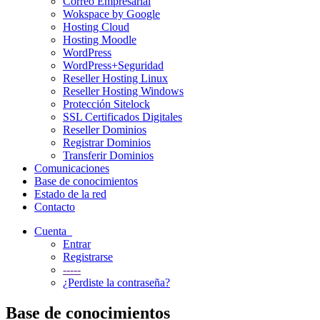
Correo Empresarial
Wokspace by Google
Hosting Cloud
Hosting Moodle
WordPress
WordPress+Seguridad
Reseller Hosting Linux
Reseller Hosting Windows
Protección Sitelock
SSL Certificados Digitales
Reseller Dominios
Registrar Dominios
Transferir Dominios
Comunicaciones
Base de conocimientos
Estado de la red
Contacto
Cuenta
Entrar
Registrarse
-----
¿Perdiste la contraseña?
Base de conocimientos