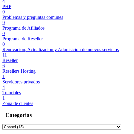
4
PHP
0
Problemas y preguntas comunes
9
Programa de Afiliados
0
Programa de Reseller
0
Renovacion, Actualizacion y Adquisicion de nuevos servicios
11
Reseller
6
Resellers Hosting
1
Servidores privados
4
Tutoriales
1
Zona de clientes
Categorías