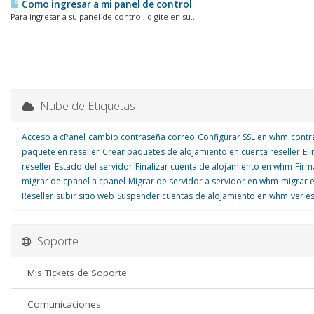
Como ingresar a mi panel de control
Para ingresar a su panel de control, digite en su...
Nube de Etiquetas
Acceso a cPanel
cambio contraseña correo
Configurar SSL en whm
contr
paquete en reseller
Crear paquetes de alojamiento en cuenta reseller
El
reseller
Estado del servidor
Finalizar cuenta de alojamiento en whm
Firm
migrar de cpanel a cpanel
Migrar de servidor a servidor en whm
migrar 
Reseller
subir sitio web
Suspender cuentas de alojamiento en whm
ver e
Soporte
Mis Tickets de Soporte
Comunicaciones