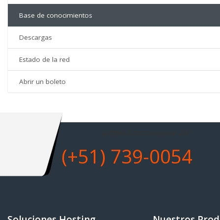
Base de conocimientos
Descargas
Estado de la red
Abrir un boleto
¿CONSULTAS?
Soporte 24/7
(+51) 739-0054
Soluciones Hosting
Nuestros Prod